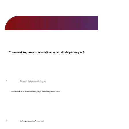
Comment se passe une location de terrain de pétanque ?
1.
Demande de devis gratuit et rapide
Transmettez-nous votre brief via la page Contact ou par mail direct.
2.
Échange au sujet de l'évènement