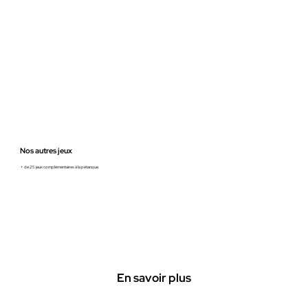
Nos autres jeux
+ de 25 jeux complémentaires à la pétanque.
En savoir plus