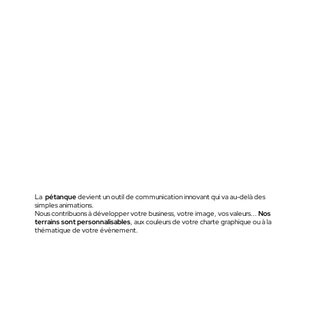
La
pétanque
devient un outil de communication innovant qui va au-delà des
simples animations.
Nous contribuons à développer votre business, votre image, vos valeurs...
Nos
terrains sont personnalisables
, aux couleurs de votre charte graphique ou à la
thématique de votre évènement.