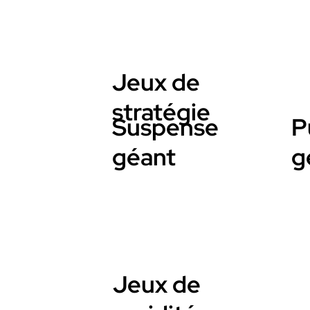
Jeux de
stratégie
Suspense
P
géant
g
Jeux de