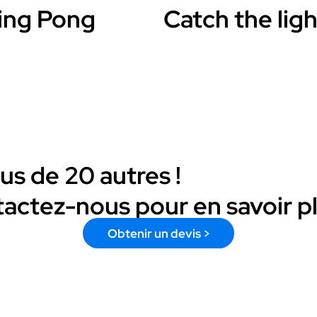
ing Pong
Catch the ligh
lus de 20 autres !
actez-nous pour en savoir pl
Obtenir un devis >