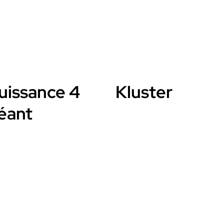
uissance 4
Kluster
éant