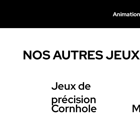
Animatio
NOS AUTRES JEUX
Jeux de
précision
M
Cornhole