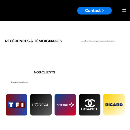
Contact >
Menu
RÉFÉRENCES & TÉMOIGNAGES
Les piliers d'une marque novatrice et inspirante
NOS CLIENTS
Ils nous font confiance