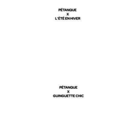
PÉTANQUE
X
L'ÉTÉ EN HIVER
PÉTANQUE
X
GUINGUETTE CHIC