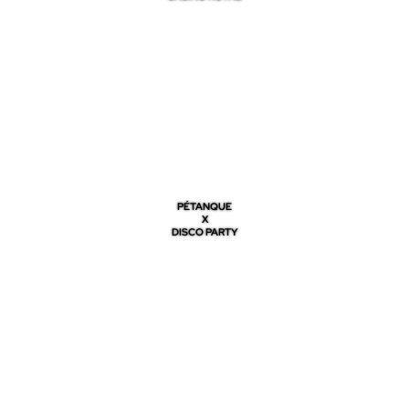
PÉTANQUE
X
DISCO PARTY