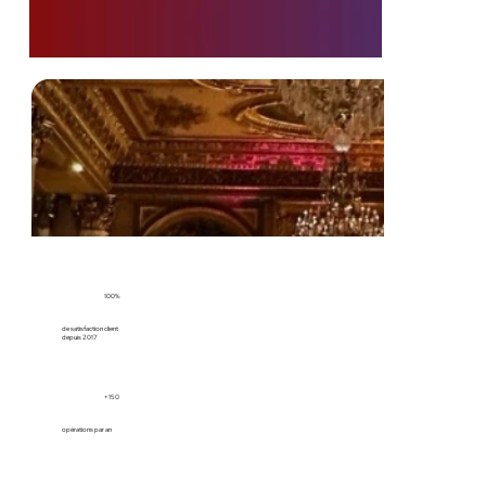
100%
de satisfaction client
depuis 2017
+150
opérations par an