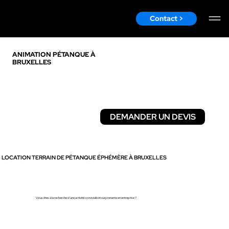
Contact >
ANIMATION PÉTANQUE À
BRUXELLES
DEMANDER UN DEVIS
DÉCOUVRIR
LOCATION TERRAIN DE PÉTANQUE ÉPHÉMÈRE À BRUXELLES
Vous êtes à la recherche d'une activité conviviale et surprenante en entreprise ?