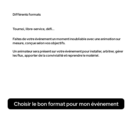
Différents formats
Tournoi, libre-service, défi...
Faites de votre événement un moment inoubliable avec une animation sur
mesure, conçue selon vos objectifs.
Un animateur sera présent sur votre événement pour installer, arbitrer, gérer
les flux, apporter de la convivialité et reprendre le matériel.
Choisir le bon format pour mon événement