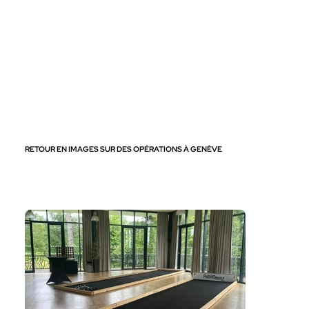
RETOUR EN IMAGES SUR DES OPÉRATIONS À GENÈVE