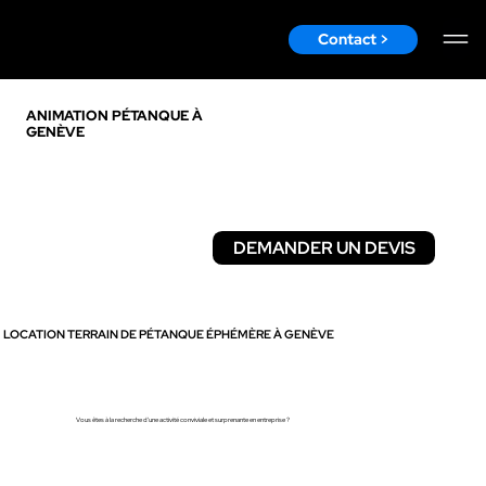
Contact >
ANIMATION PÉTANQUE À
GENÈVE
DEMANDER UN DEVIS
DÉCOUVRIR
LOCATION TERRAIN DE PÉTANQUE ÉPHÉMÈRE À GENÈVE
Vous êtes à la recherche d'une activité conviviale et surprenante en entreprise ?