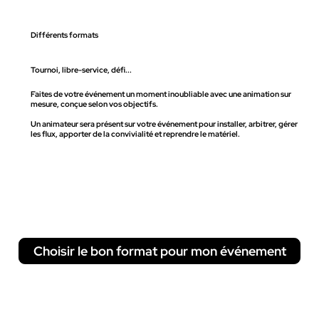
Différents formats
Tournoi, libre-service, défi...
Faites de votre événement un moment inoubliable avec une animation sur
mesure, conçue selon vos objectifs.
Un animateur sera présent sur votre événement pour installer, arbitrer, gérer
les flux, apporter de la convivialité et reprendre le matériel.
Choisir le bon format pour mon événement