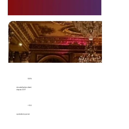
100%
de satisfaction client
depuis 2017
+150
opérations par an