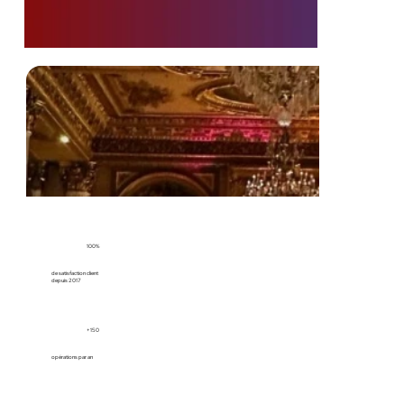
100%
de satisfaction client
depuis 2017
+150
opérations par an