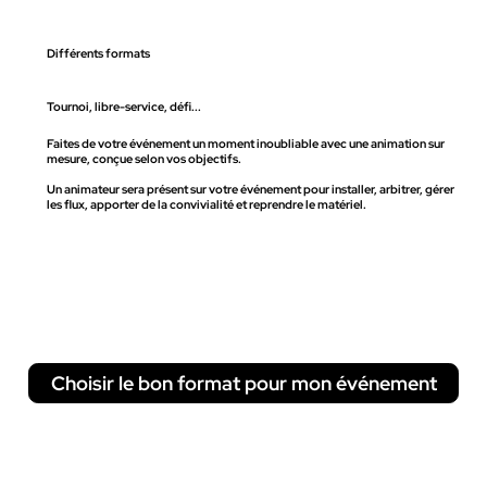
Différents formats
Tournoi, libre-service, défi...
Faites de votre événement un moment inoubliable avec une animation sur
mesure, conçue selon vos objectifs.
Un animateur sera présent sur votre événement pour installer, arbitrer, gérer
les flux, apporter de la convivialité et reprendre le matériel.
Choisir le bon format pour mon événement