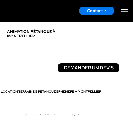
Contact >
ANIMATION PÉTANQUE À
MONTPELLIER
DEMANDER UN DEVIS
DÉCOUVRIR
LOCATION TERRAIN DE PÉTANQUE ÉPHÉMÈRE À MONTPELLIER
Vous êtes à la recherche d'une activité conviviale et surprenante en entreprise ?