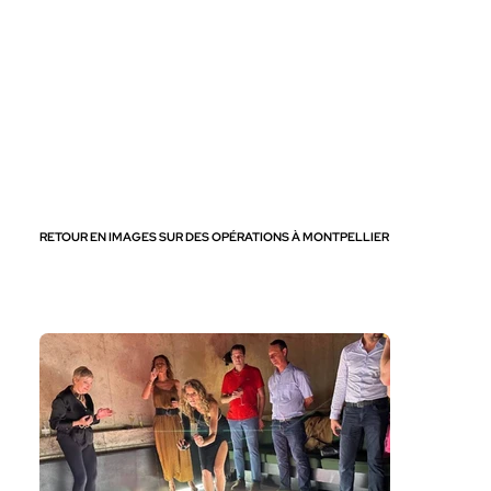
RETOUR EN IMAGES SUR DES OPÉRATIONS À MONTPELLIER