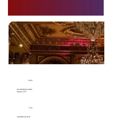
100%
de satisfaction client
depuis 2017
+150
opérations par an