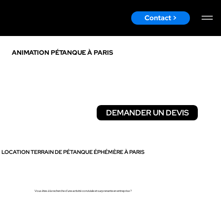
Contact >
ANIMATION PÉTANQUE À PARIS
DEMANDER UN DEVIS
DÉCOUVRIR
LOCATION TERRAIN DE PÉTANQUE ÉPHÉMÈRE À PARIS
Vous êtes à la recherche d'une activité conviviale et surprenante en entreprise ?