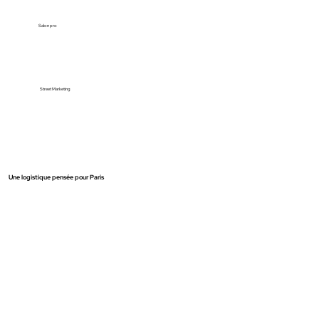
Salon pro
Street Marketing
Une logistique pensée pour Paris