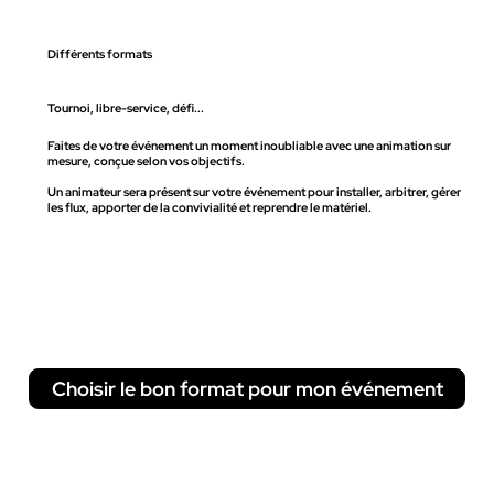
Différents formats
Tournoi, libre-service, défi...
Faites de votre événement un moment inoubliable avec une animation sur
mesure, conçue selon vos objectifs.
Un animateur sera présent sur votre événement pour installer, arbitrer, gérer
les flux, apporter de la convivialité et reprendre le matériel.
Choisir le bon format pour mon événement