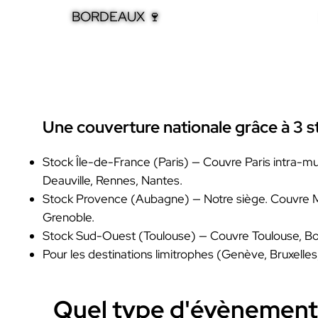
BORDEAUX 🍷
Une couverture nationale grâce à 3 s
Stock Île-de-France (Paris) — Couvre Paris intra-muro
Deauville, Rennes, Nantes.
Stock Provence (Aubagne) — Notre siège. Couvre Mar
Grenoble.
Stock Sud-Ouest (Toulouse) — Couvre Toulouse, Borde
Pour les destinations limitrophes (Genève, Bruxelles
Quel type d'évènement