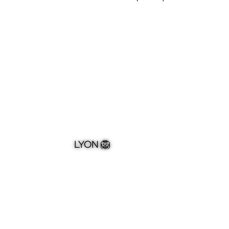
LYON 🦁