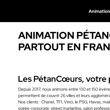
Animatio
ANIMATION PÉTA
PARTOUT EN FRA
Les PétanCœurs, votre p
Depuis 2017, nous animons entre 130 et 150 évène
permettent de couvrir 26 villes et leurs aggloméra
Nos clients : Chanel, TF1, Vinci, le PSG, Havas, ma
soirée corporate, street marketing, salon professi