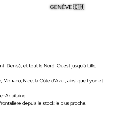
GENÈVE 🇨🇭
nt-Denis), et tout le Nord-Ouest jusqu'à Lille,
Monaco, Nice, la Côte d'Azur, ainsi que Lyon et
le-Aquitaine.
ontalière depuis le stock le plus proche.