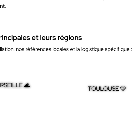
nt.
incipales et leurs régions
llation, nos références locales et la logistique spécifique :
RSEILLE 🌊
TOULOUSE 🩷