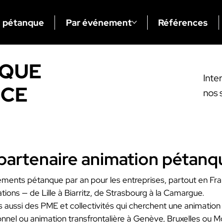
n pétanque
Par événement
Références
NQUE
Inte
NCE
nos 
artenaire animation pétanque
ments pétanque par an pour les entreprises, partout en Fra
tions — de Lille à Biarritz, de Strasbourg à la Camargue.
is aussi des PME et collectivités qui cherchent une animation 
onnel ou animation transfrontalière à Genève, Bruxelles ou M