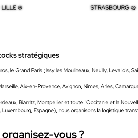
LILLE ❄️
STRASBOURG 🥨
tocks stratégiques
s, le Grand Paris (Issy les Moulineaux, Neuilly, Levallois, Sai
seille, Aix-en-Provence, Avignon, Nîmes, Arles, Camargue, 
aux, Biarritz, Montpellier et toute l'Occitanie et la Nouvel
, Luxembourg, Espagne), nous organisons la logistique transfr
 organisez-vous ?