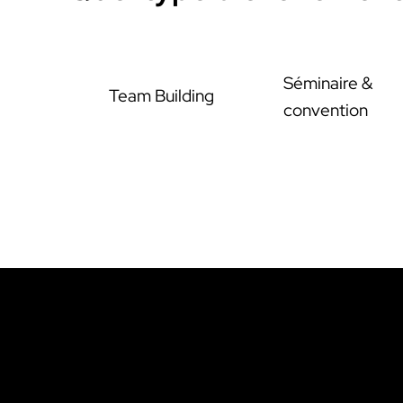
Séminaire &
Team Building
convention
Cont